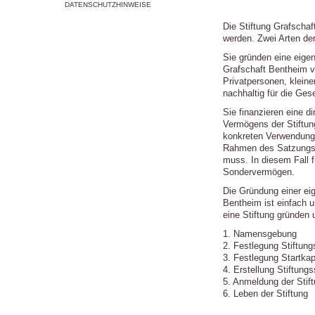
DATENSCHUTZHINWEISE
Die Stiftung Grafschaf
werden. Zwei Arten der
Sie gründen eine eigen
Grafschaft Bentheim ve
Privatpersonen, kleine
nachhaltig für die Ges
Sie finanzieren eine di
Vermögens der Stiftung
konkreten Verwendungs
Rahmen des Satzungsz
muss. In diesem Fall f
Sondervermögen.
Die Gründung einer ei
Bentheim ist einfach u
eine Stiftung gründen 
1. Namensgebung
2. Festlegung Stiftun
3. Festlegung Startkap
4. Erstellung Stiftun
5. Anmeldung der Stif
6. Leben der Stiftung