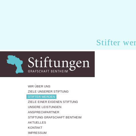
Stifter we
WIR ÜBER UNS
ZIELE UNSERER STIFTUNG
STIFTER WERDEN
ZIELE EINER EIGENEN STIFTUNG
UNSERE LEISTUNGEN
ANSPRECHPARTNER
STIFTUNG GRAFSCHAFT BENTHEIM
AKTUELLES
KONTAKT
IMPRESSUM